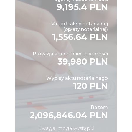
9,195.4 PLN
Vat od taksy notarialnej
(opłaty notarialnej)
1,556.64 PLN
Prowizja agencji nieruchomości
39,980 PLN
Wypisy aktu notarialnego
120 PLN
Razem
2,096,846.04 PLN
Uwaga: mogą wystąpić