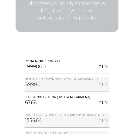
dodatkowe opłaty za założenie
księgi wieczystej oraz
ustanowienie hipoteki.
CENA NIERUCHOMOŚCI
PLN
PODATEK OD CZYNNOŚCI CYWILNO-PRAWNYCH
PLN
TAKSA NOTARIALNA (OPŁATA NOTARIALNA)
PLN
VAT OD TAKSY NOTARIALNEJ (OPŁATY NOTARIALNEJ)
PLN
WNIOSEK O WPIS DO WKW