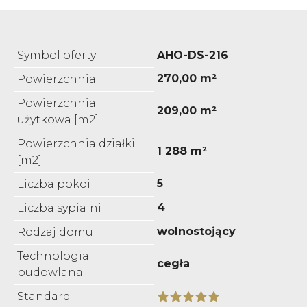
Symbol oferty
AHO-DS-216
270,00 m²
Powierzchnia
Powierzchnia
209,00 m²
użytkowa [m2]
Powierzchnia działki
1 288 m²
[m2]
5
Liczba pokoi
4
Liczba sypialni
wolnostojący
Rodzaj domu
Technologia
cegła
budowlana
Standard