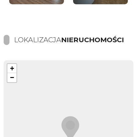
LOKALIZACJA
NIERUCHOMOŚCI
+
−