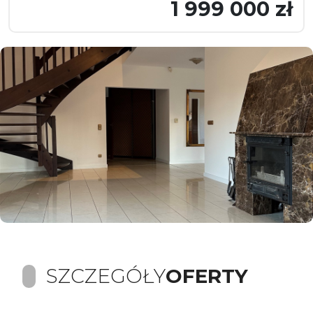
1 999 000 zł
SZCZEGÓŁY
OFERTY