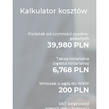
Kalkulator
kosztów
Podatek od czynności cywilno-
prawnych
39,980 PLN
Taksa notarialna
(opłata notarialna)
6,768 PLN
Wniosek o wpis do WKW
200 PLN
VAT od prowizji
agencji nieruchomości