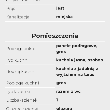
jest
Prąd
miejska
Kanalizacja
Pomieszczenia
panele podłogowe,
Podłogi pokoi
gres
kuchnia jasna, osobno
Typ kuchni
kuchnia z jadalnią z
Rodzaj kuchni
wyjściem na taras
gres
Podłoga kuchni
razem z wc
Typ łazienki
1
Liczba łazienek
glazura
Glazura łazienki