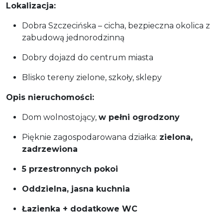
Lokalizacja:
Dobra Szczecińska – cicha, bezpieczna okolica z
zabudową jednorodzinną
Dobry dojazd do centrum miasta
Blisko tereny zielone, szkoły, sklepy
Opis nieruchomości:
Dom wolnostojący,
w pełni ogrodzony
Pięknie zagospodarowana działka:
zielona,
zadrzewiona
5 przestronnych pokoi
Oddzielna, jasna kuchnia
Łazienka + dodatkowe WC