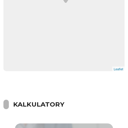
Leaflet
KALKULATORY