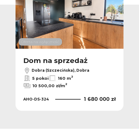
Oferta na wyłączność
Dom na sprzedaż
Dobra (Szczecińska), Dobra
2
5 pokoi
160 m
2
10 500,00 zł/m
1 680 000 zł
AHO-DS-324