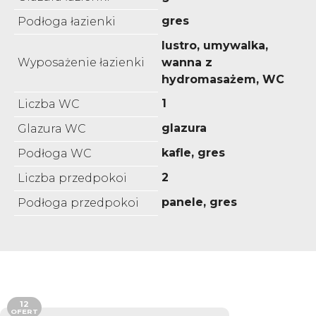
gres
Podłoga łazienki
lustro, umywalka,
Wyposażenie łazienki
wanna z
hydromasażem, WC
1
Liczba WC
glazura
Glazura WC
kafle, gres
Podłoga WC
2
Liczba przedpokoi
panele, gres
Podłoga przedpokoi
12
OFERT