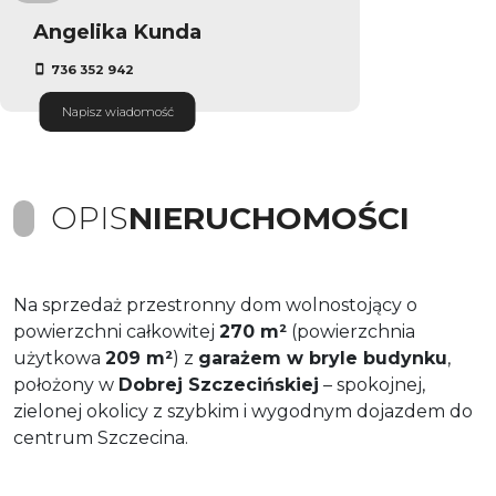
Angelika Kunda
736 352 942
Napisz wiadomość
OPIS
NIERUCHOMOŚCI
Na sprzedaż przestronny dom wolnostojący o
powierzchni całkowitej
270 m²
(powierzchnia
użytkowa
209 m²
) z
garażem w bryle budynku
,
położony w
Dobrej Szczecińskiej
– spokojnej,
zielonej okolicy z szybkim i wygodnym dojazdem do
centrum Szczecina.