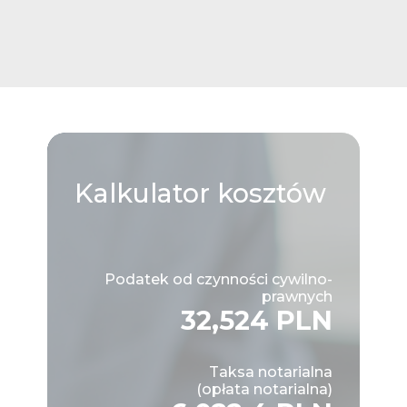
Kalkulator
kosztów
Podatek od czynności cywilno-
prawnych
32,524 PLN
Taksa notarialna
(opłata notarialna)