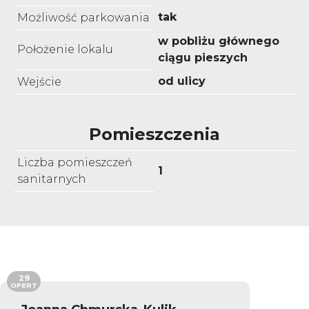
tak
Możliwość parkowania
w pobliżu głównego
Położenie lokalu
ciągu pieszych
od ulicy
Wejście
Pomieszczenia
Liczba pomieszczeń
1
sanitarnych
29
OFERT