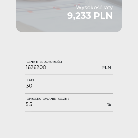
Wysokość raty
9,233 PLN
CENA NIERUCHOMOŚCI
PLN
LATA
OPROCENTOWANIE ROCZNE
%