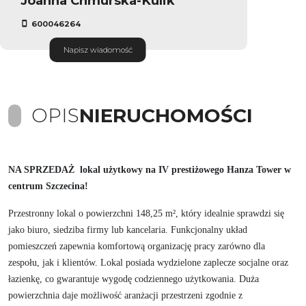
Joanna Chmurska-Kulik
600046264
Napisz wiadomość
OPIS
NIERUCHOMOŚCI
NA SPRZEDAŻ lokal użytkowy na IV prestiżowego Hanza Tower w
centrum Szczecina!
Przestronny lokal o powierzchni 148,25 m², który idealnie sprawdzi się
jako biuro, siedziba firmy lub kancelaria. Funkcjonalny układ
pomieszczeń zapewnia komfortową organizację pracy zarówno dla
zespołu, jak i klientów. Lokal posiada wydzielone zaplecze socjalne oraz
łazienkę, co gwarantuje wygodę codziennego użytkowania. Duża
powierzchnia daje możliwość aranżacji przestrzeni zgodnie z