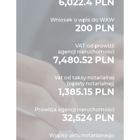
6,022.4 PLN
Wniosek o wpis do WKW
200 PLN
VAT od prowizji
agencji nieruchomości
7,480.52 PLN
Vat od taksy notarialnej
(opłaty notarialnej)
1,385.15 PLN
Prowizja agencji nieruchomości
32,524 PLN
Wypisy aktu notarialnego