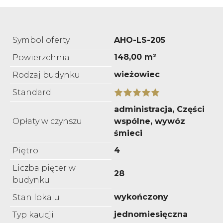
Symbol oferty
AHO-LS-205
148,00 m²
Powierzchnia
wieżowiec
Rodzaj budynku
Standard
administracja, Części
Opłaty w czynszu
wspólne, wywóz
śmieci
4
Piętro
Liczba pięter w
28
budynku
wykończony
Stan lokalu
jednomiesięczna
Typ kaucji