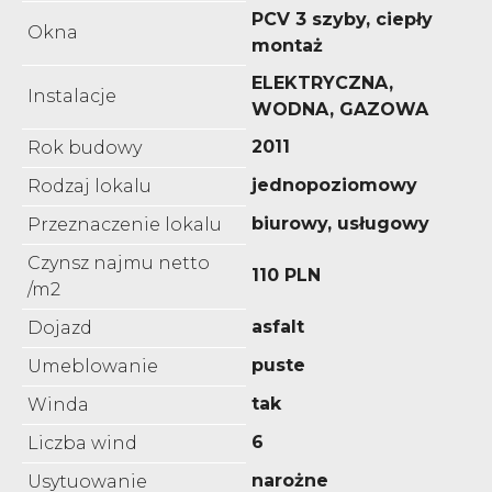
PCV 3 szyby, ciepły
Okna
montaż
ELEKTRYCZNA,
Instalacje
WODNA, GAZOWA
2011
Rok budowy
jednopoziomowy
Rodzaj lokalu
biurowy, usługowy
Przeznaczenie lokalu
Czynsz najmu netto
110 PLN
/m2
asfalt
Dojazd
puste
Umeblowanie
tak
Winda
6
Liczba wind
narożne
Usytuowanie