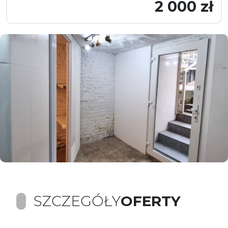
2 000 zł
SZCZEGÓŁY
OFERTY