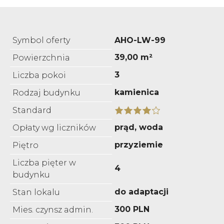
Symbol oferty
AHO-LW-99
39,00 m²
Powierzchnia
3
Liczba pokoi
kamienica
Rodzaj budynku
Standard
prąd, woda
Opłaty wg liczników
przyziemie
Piętro
Liczba pięter w
4
budynku
do adaptacji
Stan lokalu
300 PLN
Mies. czynsz admin.