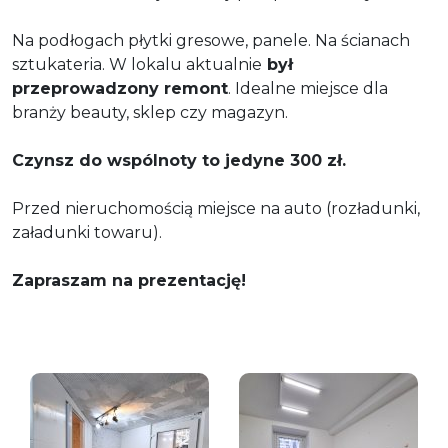
Na podłogach płytki gresowe, panele. Na ścianach
sztukateria. W lokalu aktualnie
był
przeprowadzony remont
. Idealne miejsce dla
branży beauty, sklep czy magazyn.
Czynsz do wspólnoty to jedyne 300 zł.
Przed nieruchomością miejsce na auto (rozładunki,
załadunki towaru).
Zapraszam na prezentację!