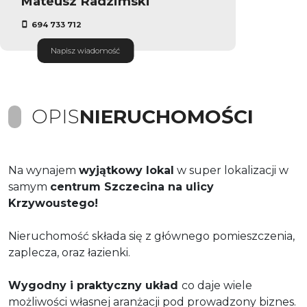
Mateusz Radzimski
694 733 712
Napisz wiadomość
OPIS
NIERUCHOMOŚCI
Na wynajem
wyjątkowy lokal
w super lokalizacji w
samym
centrum Szczecina na ulicy
Krzywoustego!
Nieruchomość składa się z głównego pomieszczenia,
zaplecza, oraz łazienki.
Wygodny i praktyczny układ
co daje wiele
możliwości własnej aranżacji pod prowadzony biznes.