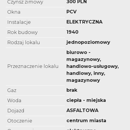
300 PLN
Czynsz zimowy
PCV
Okna
ELEKTRYCZNA
Instalacje
1940
Rok budowy
jednopoziomowy
Rodzaj lokalu
biurowo -
magazynowy,
Przeznaczenie lokalu
handlowo-usługowy,
handlowy, inny,
magazynowy
brak
Gaz
ciepła - miejska
Woda
ASFALTOWA
Dojazd
centrum miasta
Otoczenie