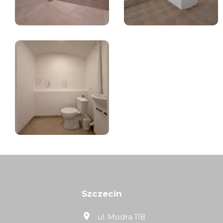
Szczecin
ul. Modra 118