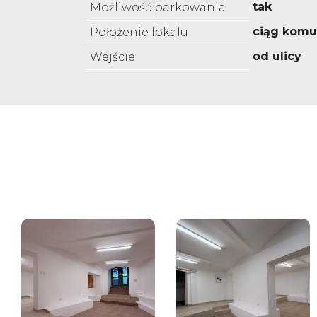
tak
Możliwość parkowania
ciąg komu
Położenie lokalu
od ulicy
Wejście