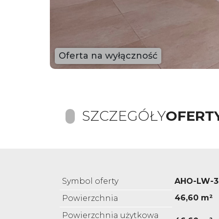
Oferta na wyłączność
SZCZEGÓŁY
OFERT
Symbol oferty
AHO-LW-3
46,60 m²
Powierzchnia
Powierzchnia użytkowa