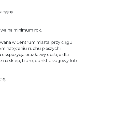
racyjny
wa na minimum rok.
wana w Centrum miasta, przy ciągu
m natężeniu ruchu pieszych i
ekspozycja oraz łatwy dostęp dla
ce na sklep, biuro, punkt usługowy lub
ję.