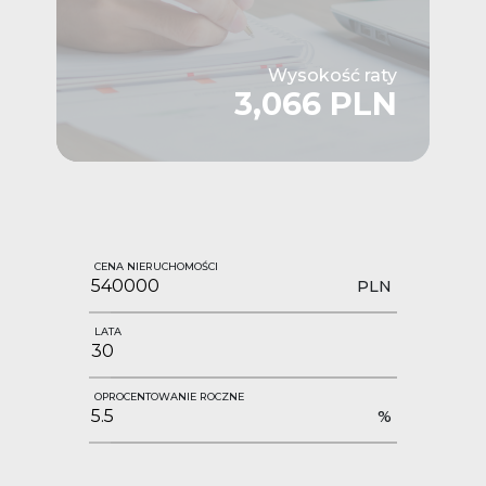
Wysokość raty
3,066 PLN
CENA NIERUCHOMOŚCI
PLN
LATA
OPROCENTOWANIE ROCZNE
%