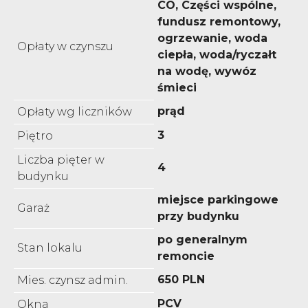
CO, Części wspólne,
fundusz remontowy,
ogrzewanie, woda
Opłaty w czynszu
ciepła, woda/ryczałt
na wodę, wywóz
śmieci
prąd
Opłaty wg liczników
3
Piętro
Liczba pięter w
4
budynku
miejsce parkingowe
Garaż
przy budynku
po generalnym
Stan lokalu
remoncie
650 PLN
Mies. czynsz admin.
PCV
Okna