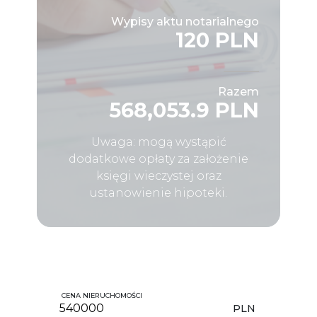
Wypisy aktu notarialnego
120 PLN
Razem
568,053.9 PLN
Uwaga: mogą wystąpić
dodatkowe opłaty za założenie
księgi wieczystej oraz
ustanowienie hipoteki.
CENA NIERUCHOMOŚCI
PLN