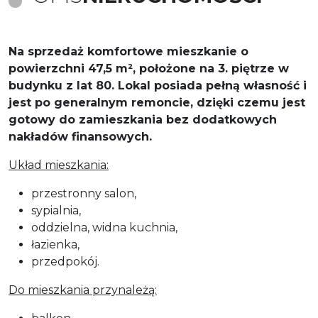
Na sprzedaż komfortowe mieszkanie o
powierzchni
47,5 m²
, położone na
3. piętrze
w
budynku z lat 80. Lokal posiada
pełną własność
i
jest
po generalnym remoncie
, dzięki czemu jest
gotowy do zamieszkania bez dodatkowych
nakładów finansowych.
Układ mieszkania:
przestronny salon,
sypialnia,
oddzielna, widna kuchnia,
łazienka,
przedpokój.
Do mieszkania przynależą: