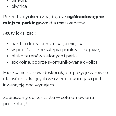
balkon,
piwnica.
Przed budynkiem znajdują się
ogólnodostępne
miejsca parkingowe
dla mieszkańców.
Atuty lokalizacji:
bardzo dobra komunikacja miejska
w pobliżu liczne sklepy i punkty usługowe,
blisko terenów zielonych i parku,
spokojna, dobrze skomunikowana okolica.
Mieszkanie stanowi doskonałą propozycję zarówno
dla osób szukających własnego lokum, jak i pod
inwestycję pod wynajem.
Zapraszamy do kontaktu w celu umówienia
prezentacji!