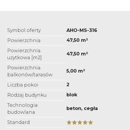
Symbol oferty
AHO-MS-316
47,50 m²
Powierzchnia
Powierzchnia
47,50 m²
użytkowa [m2]
Powierzchnia
5,00 m²
balkonów/tarasów
2
Liczba pokoi
blok
Rodzaj budynku
Technologia
beton, cegła
budowlana
Standard