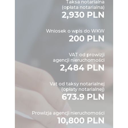
Taksa notarialna
(opłata notarialna)
2,930 PLN
Wniosek o wpis do WKW
200 PLN
VAT od prowizji
agencji nieruchomości
2,484 PLN
Vat od taksy notarialnej
(opłaty notarialnej)
673.9 PLN
Prowizja agencji nieruchomości
10,800 PLN