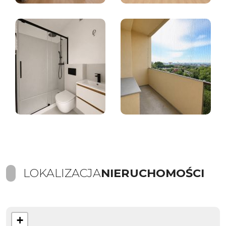
LOKALIZACJA
NIERUCHOMOŚCI
+