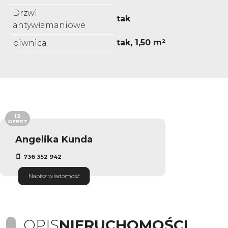
Drzwi
tak
antywłamaniowe
tak, 1,50 m²
piwnica
12
OFERT
Angelika Kunda
736 352 942
Napisz wiadomość
OPIS
NIERUCHOMOŚCI