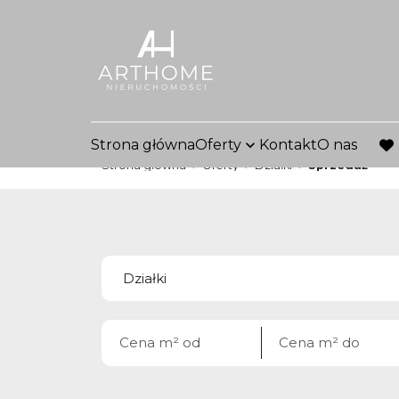
Strona główna
Oferty
Kontakt
O nas
fav
Strona główna
Oferty
Działki
Sprzedaż