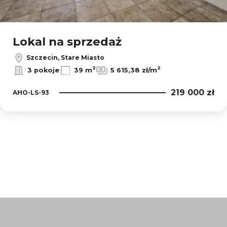
Lokal na sprzedaż
Szczecin, Stare Miasto
2
2
3 pokoje
39 m
5 615,38 zł/m
219 000 zł
AHO-LS-93