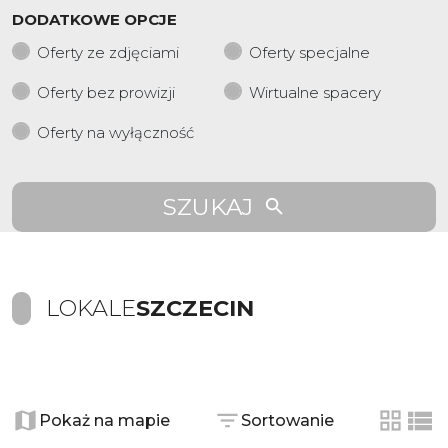
DODATKOWE OPCJE
Oferty ze zdjęciami
Oferty specjalne
Oferty bez prowizji
Wirtualne spacery
Oferty na wyłączność
SZUKAJ
LOKALE
SZCZECIN
+
−
Pokaż na mapie
Sortowanie
tabela
list