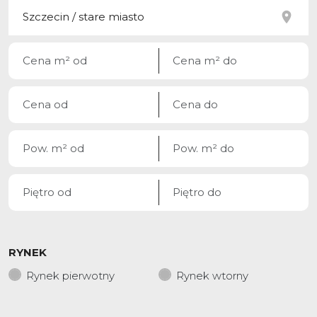
RYNEK
Rynek pierwotny
Rynek wtorny